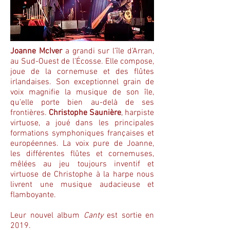
Joanne McIver
a grandi sur l’île d’Arran,
au Sud-Ouest de l’Écosse. Elle compose,
joue de la cornemuse et des flûtes
irlandaises. Son exceptionnel grain de
voix magnifie la musique de son île,
qu’elle porte bien au-delà de ses
frontières.
Christophe Saunière
, harpiste
virtuose, a joué dans les principales
formations symphoniques françaises et
européennes. La voix pure de Joanne,
les différentes flûtes et cornemuses,
mêlées au jeu toujours inventif et
virtuose de Christophe à la harpe nous
livrent une musique audacieuse et
flamboyante.
Leur nouvel album
Canty
est sortie en
2019.