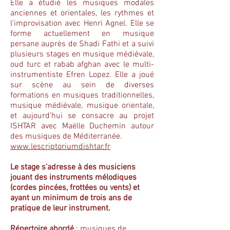
Elle a étudié les musiques modales
anciennes et orientales, les rythmes et
l'improvisation avec Henri Agnel. Elle se
forme actuellement en musique
persane auprès de Shadi Fathi et a suivi
plusieurs stages en musique médiévale,
oud turc et rabab afghan avec le multi-
instrumentiste Efren Lopez. Elle a joué
sur scène au sein de diverses
formations en musiques traditionnelles,
musique médiévale, musique orientale,
et aujourd'hui se consacre au projet
ISHTAR avec Maëlle Duchemin autour
des musiques de Méditerranée.
www.lescriptoriumdishtar.fr
Le stage s'adresse à des musiciens
jouant des instruments mélodiques
(cordes pincées, frottées ou vents) et
ayant un minimum de trois ans de
pratique de leur instrument.
Répertoire abordé
: musiques de