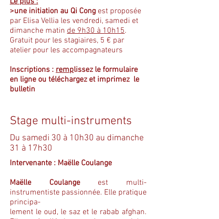
Le plus :
>une initiation au Qi Cong
est proposée
par Elisa Vellia les vendredi, samedi et
dimanche matin
de 9h30 à 10h15
.
Gratuit pour les stagiaires, 5 € par
atelier pour les accompagnateurs
Inscriptions :
remp
lissez le formulaire
en ligne
ou
téléchargez et imprimez le
bulletin
Stage multi-instruments
Du samedi 30 à 10h30 au dimanche
31 à 17h30
Intervenante : Maëlle Coulange
Maëlle Coulange
est multi-
instrumentiste passionnée. Elle pratique
principa-
lement le oud, le saz et le rabab afghan.