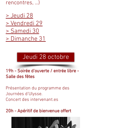
rencontres, ...)
> Jeudi 28
> Vendredi 29
> Samedi 30
> Dimanche 31
De 14h à 22h
Jeudi 28 octobre
19h - Soirée d'ouverte / entrée libre -
Salle des fêtes
Présentation du programme des
Journées d’Ulysse.
Concert des intervenant.es
20h - Apéritif de bienvenue offert