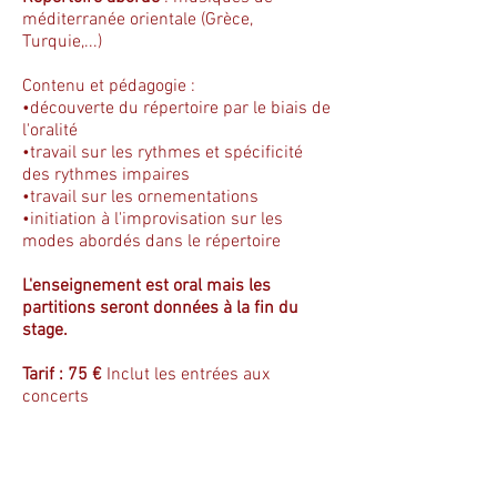
méditerranée orientale (Grèce,
Turquie,...)
Contenu et pédagogie :
•découverte du répertoire par le biais de
l'oralité
•travail sur les rythmes et spécificité
des rythmes impaires
•travail sur les ornementations
•initiation à l'improvisation sur les
modes abordés dans le répertoire
L'enseignement est oral mais les
partitions seront données à la fin du
stage.
Tarif : 75 €
Inclut les entrées aux
concerts
Horaires
Sam: stage 10h30-13h00 / 14h30-
17h30