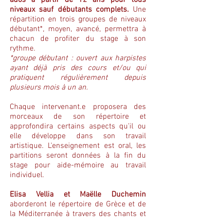
ados à partir de 12 ans pour tous
niveaux sauf débutants complets.
Une
répartition en trois groupes de niveaux
débutant*, moyen, avancé, permettra à
chacun de profiter du stage à son
rythme.
*groupe débutant : ouvert aux harpistes
ayant déjà pris des cours et/ou qui
pratiquent régulièrement depuis
plusieurs mois à un an.
Chaque intervenant.e proposera des
morceaux de son répertoire et
approfondira certains aspects qu'il ou
elle développe dans son travail
artistique. L'enseignement est oral, les
partitions seront données à la fin du
stage pour aide-mémoire au travail
individuel.
Elisa Vellia et Maëlle Duchemin
aborderont le répertoire de Grèce et de
la Méditerranée à travers des chants et