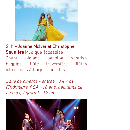
21h - Joanne McIver et Christophe
Saunière
Musique écossaise
Chant, higland bagpipe, scottish
bagpipe, flûte traversière, flûtes
irlandaises & harpe à pédales
Salle de cinéma - entrée 10 € / 6€
(Chômeurs, RSA, -18 ans, habitants de
Lussas) / gratuit - 12 ans