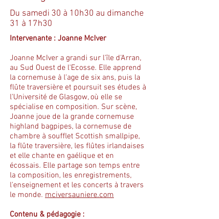
Du samedi 30 à 10h30 au dimanche
31 à 17h30
Intervenante : Joanne McIver
Joanne McIver a grandi sur l'île d'Arran,
au Sud Ouest de l'Ecosse. Elle apprend
la cornemuse à l'age de six ans, puis la
flûte traversière et poursuit ses études à
l'Université de Glasgow, où elle se
spécialise en composition. Sur scène,
Joanne joue de la grande cornemuse
highland bagpipes, la cornemuse de
chambre à soufflet Scottish smallpipe,
la flûte traversière, les flûtes irlandaises
et elle chante en gaélique et en
écossais. Elle partage son temps entre
la composition, les enregistrements,
l'enseignement et les concerts à travers
le monde.
mciversauniere.com
Contenu & pédagogie :