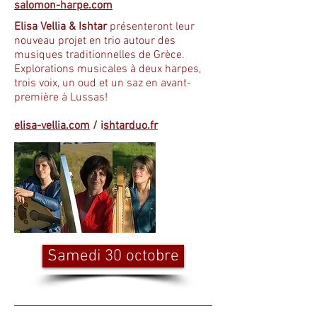
salomon-harpe.com
Elisa Vellia & Ishtar
présenteront leur
nouveau projet en trio autour des
musiques traditionnelles de Grèce.
Explorations musicales à deux harpes,
trois voix, un oud et un saz en avant-
première à Lussas!
elisa-vellia.com
/ i
shtarduo.fr
Samedi 30 octobre