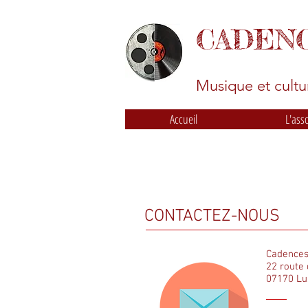
CADEN
Musique et cultur
Accueil
L'ass
CONTACTEZ-NOUS
Cadences
22 route 
07170 Lu