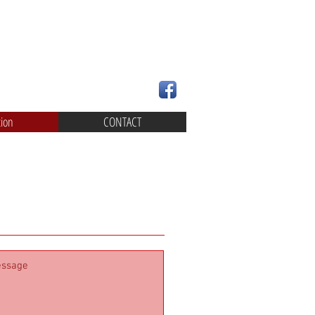
tion
CONTACT