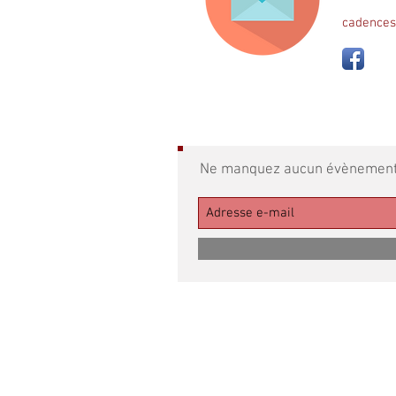
cadences
© 2016 par Cadences Coiron.
Ne manquez aucun évènement de